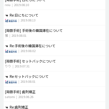
reiu
|
2019.08.10
Re:日にちについて
|
2019.08.13
[両顎手術]
手術後の韓国滞在について
雅
|
2019.08.01
Re:手術後の韓国滞在について
|
2019.08.02
[両顎手術]
セットバックについて
りり
|
2019.07.31
Re:セットバックについて
|
2019.08.01
[両顎手術]
歯列矯正
satomi
|
2019.06.26
Re:歯列矯正