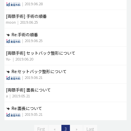
|
2019.06.28
[両顎手術]
手術の順番
moon
|
2019.06.25
Re:手術の順番
|
2019.06.25
[両顎手術]
セットバック整形について
Yu-
|
2019.06.20
Re:セットバック整形について
|
2019.06.21
[両顎手術]
面長について
a
|
2019.05.21
Re:面長について
|
2019.05.21
First
«
3
»
Last