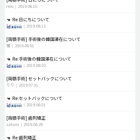
reiu
|
2019.08.10
Re:日にちについて
|
2019.08.13
[両顎手術]
手術後の韓国滞在について
雅
|
2019.08.01
Re:手術後の韓国滞在について
|
2019.08.02
[両顎手術]
セットバックについて
りり
|
2019.07.31
Re:セットバックについて
|
2019.08.01
[両顎手術]
歯列矯正
satomi
|
2019.06.26
Re:歯列矯正