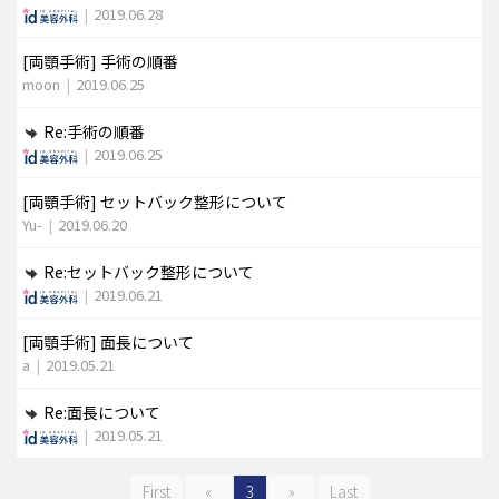
|
2019.06.28
[両顎手術]
手術の順番
moon
|
2019.06.25
Re:手術の順番
|
2019.06.25
[両顎手術]
セットバック整形について
Yu-
|
2019.06.20
Re:セットバック整形について
|
2019.06.21
[両顎手術]
面長について
a
|
2019.05.21
Re:面長について
|
2019.05.21
First
«
3
»
Last