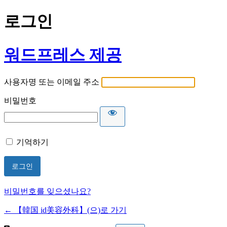
로그인
워드프레스 제공
사용자명 또는 이메일 주소
비밀번호
기억하기
비밀번호를 잊으셨나요?
← 【韓国 id美容外科】(으)로 가기