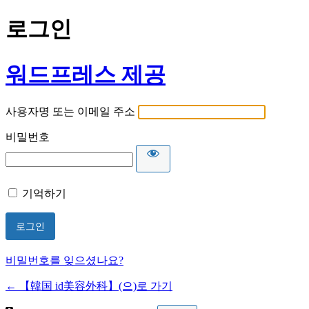
로그인
워드프레스 제공
사용자명 또는 이메일 주소
비밀번호
기억하기
비밀번호를 잊으셨나요?
← 【韓国 id美容外科】(으)로 가기