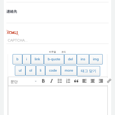
連絡先
비주얼
코드
문단