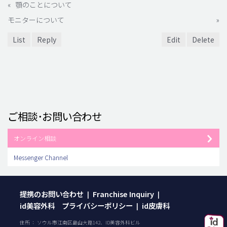
«
顎のことについて
モニターについて
»
List
Reply
Edit
Delete
ご相談･お問い合わせ
オンライン相談
Messenger Channel
提携のお問い合わせ
Franchise Inquiry
|
|
id美容外科 プライバシーポリシー
id皮膚科
|
住所 ： ソウル市江南区島山大路142、ID美容外科ビル