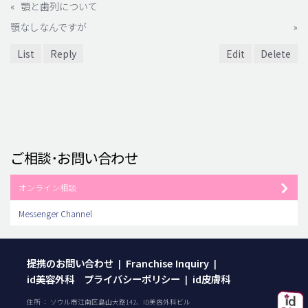
«
顎と歯列について
顎なしなんですが
»
List
Reply
Edit
Delete
ご相談･お問い合わせ
オンライン相談
Messenger Channel
提携のお問い合わせ
Franchise Inquiry
|
|
id美容外科 プライバシーポリシー
id皮膚科
|
住所 ： ソウル市江南区島山大路142、ID美容外科ビル