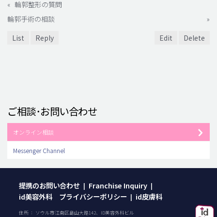
«
輪郭整形の質問
輪郭手術の相談
»
List
Reply
Edit
Delete
ご相談･お問い合わせ
オンライン相談
Messenger Channel
提携のお問い合わせ
Franchise Inquiry
|
|
id美容外科 プライバシーポリシー
id皮膚科
|
住所 ： ソウル市江南区島山大路142、ID美容外科ビル