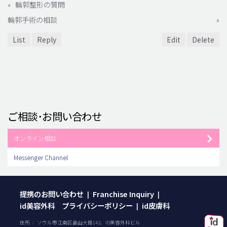
«
輪郭整形の質問
輪郭手術の相談
»
List
Reply
Edit
Delete
ご相談･お問い合わせ
オンライン相談
Messenger Channel
提携のお問い合わせ
Franchise Inquiry
|
|
id美容外科 プライバシーポリシー
id皮膚科
|
住所 ： ソウル市江南区島山大路142、ID美容外科ビル