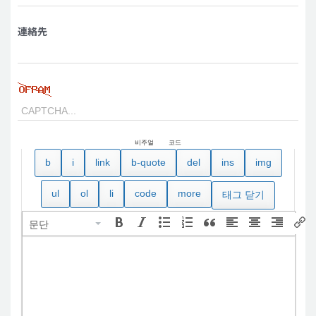
連絡先
비주얼
코드
문단