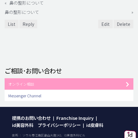
«
鼻の整形について
鼻の整形について
»
List
Reply
Edit
Delete
ご相談･お問い合わせ
オンライン相談
Messenger Channel
提携のお問い合わせ
Franchise Inquiry
|
|
id美容外科 プライバシーポリシー
id皮膚科
|
住所 ： ソウル市江南区島山大路142、ID美容外科ビル