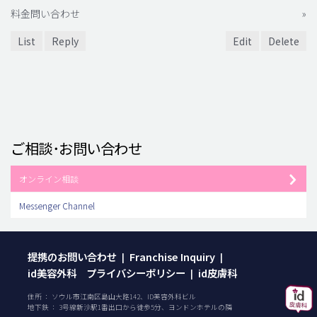
料金問い合わせ
»
List
Reply
Edit
Delete
ご相談･お問い合わせ
オンライン相談
Messenger Channel
提携のお問い合わせ
Franchise Inquiry
|
|
id美容外科 プライバシーポリシー
id皮膚科
|
住所 ： ソウル市江南区島山大路142、ID美容外科ビル
地下鉄 ： 3号線新沙駅1番出口から徒歩5分、ヨンドンホテルの隣