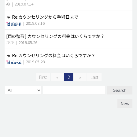
ぬ
|
2019.07.14
Re:カウンセリングから手術日まで
|
2019.07.16
[目の整形]
カウンセリングの料金はいくらですか？
キキ
|
2019.05.26
Re:カウンセリングの料金はいくらですか？
|
2019.05.28
First
«
2
»
Last
Search
New