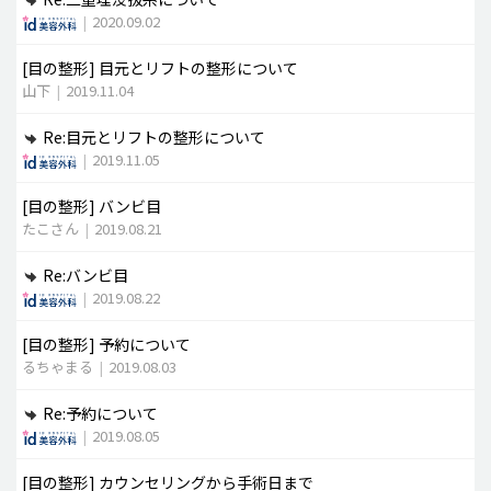
|
2020.09.02
[目の整形]
目元とリフトの整形について
山下
|
2019.11.04
Re:目元とリフトの整形について
|
2019.11.05
[目の整形]
バンビ目
たこさん
|
2019.08.21
Re:バンビ目
|
2019.08.22
[目の整形]
予約について
るちゃまる
|
2019.08.03
Re:予約について
|
2019.08.05
[目の整形]
カウンセリングから手術日まで