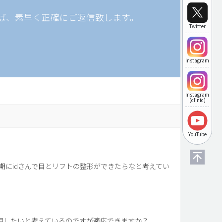
ば、素早く正確にご返信致します。
Twitter
Instagram
Instagram
(clinic)
YouTube
にidさんで目とリフトの整形ができたらなと考えてい
用したいと考えているのですが適応できますか？