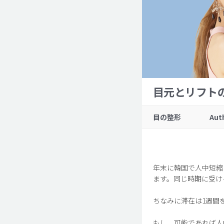
目元とリフト
目の整形
Aut
年末に韓国で人中短縮
ます。同じ時期に受け
ちなみに滞在は1週間
もし、可能であれば人