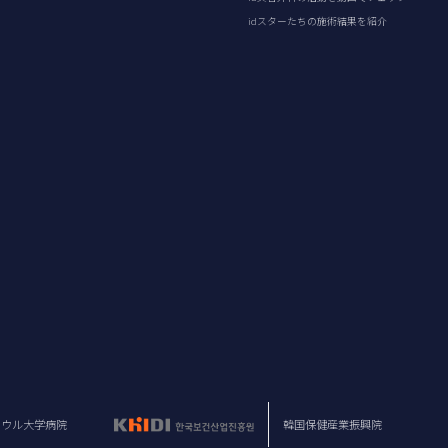
idスターたちの施術結果を紹介
ソウル大学病院
韓国保健産業振興院