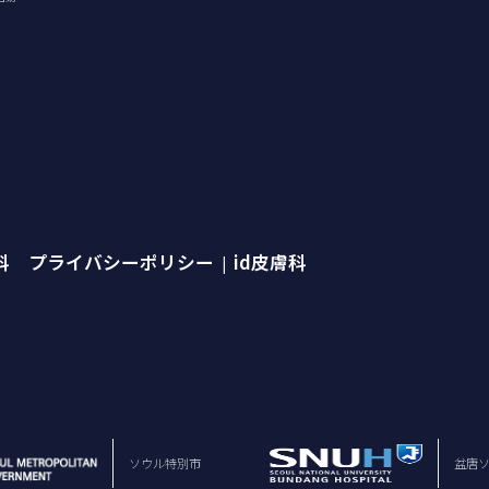
外科 プライバシーポリシー
id皮膚科
|
ソウル特別市
盆唐