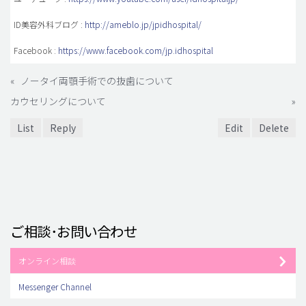
ID美容外科ブログ :
http://ameblo.jp/jpidhospital/
Facebook :
https://www.facebook.com/jp.idhospital
«
ノータイ両顎手術での抜歯について
カウセリングについて
»
List
Reply
Edit
Delete
ご相談･お問い合わせ
オンライン相談
Messenger Channel