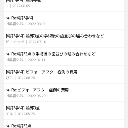
H
|
2022.08.05
Re:輪郭手術
id美容外科
|
2022.08.09
[輪郭手術]
輪郭3点の手術後の歯並びの噛み合わせなど
ピーナッツ
|
2022.07.10
Re:輪郭3点の手術後の歯並びの噛み合わせなど
id美容外科
|
2022.07.11
[輪郭手術]
ビフォーアフター症例の費用
ぴこ
|
2022.06.28
Re:ビフォーアフター症例の費用
id美容外科
|
2022.06.29
[輪郭手術]
輪郭3点
てん
|
2022.05.25
Re:輪郭3点