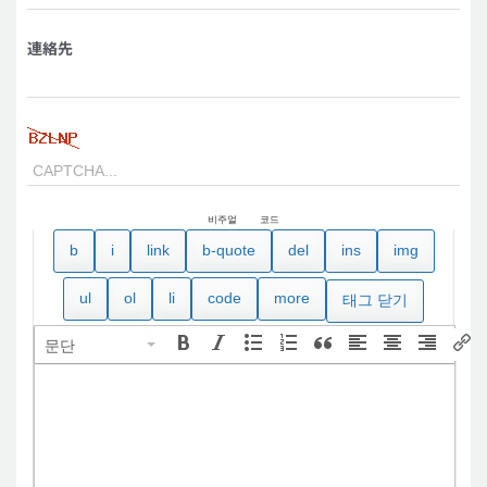
連絡先
비주얼
코드
문단