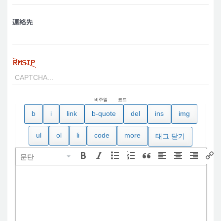
連絡先
비주얼
코드
문단