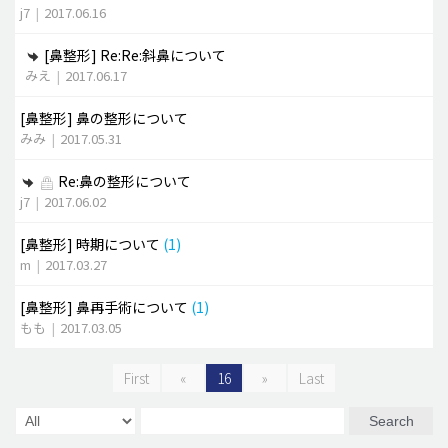
j7
|
2017.06.16
[鼻整形]
Re:Re:斜鼻について
みえ
|
2017.06.17
[鼻整形]
鼻の整形について
みみ
|
2017.05.31
Re:鼻の整形について
j7
|
2017.06.02
[鼻整形]
時期について
(1)
m
|
2017.03.27
[鼻整形]
鼻再手術について
(1)
もも
|
2017.03.05
First
«
16
»
Last
Search