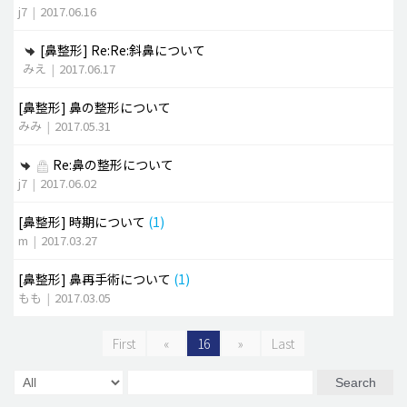
j7
|
2017.06.16
[鼻整形]
Re:Re:斜鼻について
みえ
|
2017.06.17
[鼻整形]
鼻の整形について
みみ
|
2017.05.31
Re:鼻の整形について
j7
|
2017.06.02
[鼻整形]
時期について
(1)
m
|
2017.03.27
[鼻整形]
鼻再手術について
(1)
もも
|
2017.03.05
First
«
16
»
Last
Search