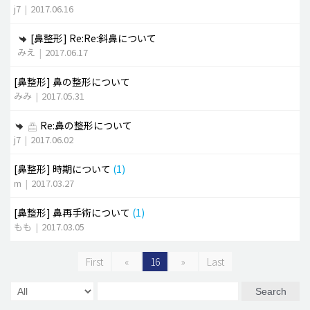
j7
|
2017.06.16
[鼻整形]
Re:Re:斜鼻について
みえ
|
2017.06.17
[鼻整形]
鼻の整形について
みみ
|
2017.05.31
Re:鼻の整形について
j7
|
2017.06.02
[鼻整形]
時期について
(1)
m
|
2017.03.27
[鼻整形]
鼻再手術について
(1)
もも
|
2017.03.05
First
«
16
»
Last
Search