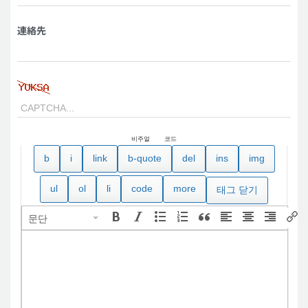
連絡先
비주얼
코드
문단