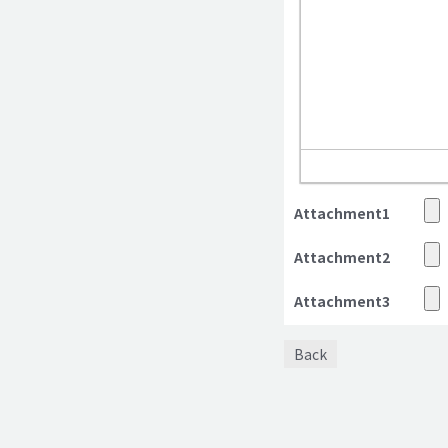
Attachment1
Attachment2
Attachment3
Back