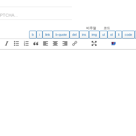
비주얼
코드