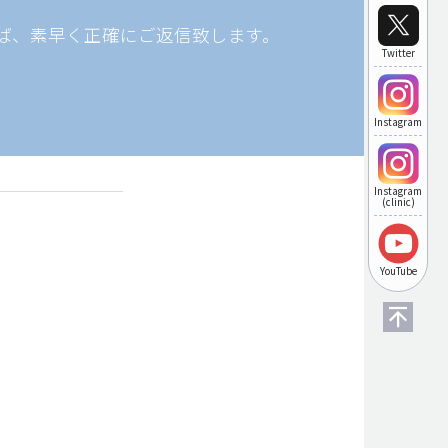
ば、素早く正確にご返信致します。
Twitter
Instagram
Instagram
(clinic)
YouTube