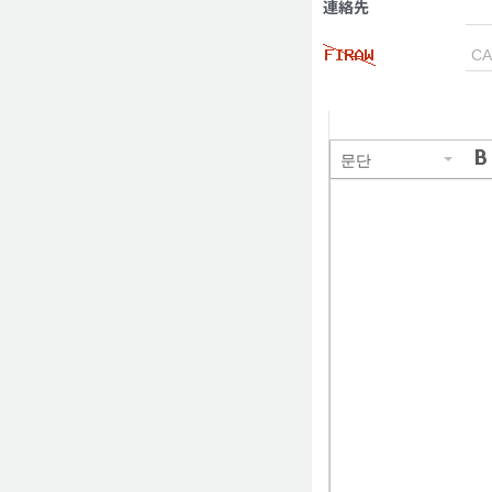
連絡先
문단