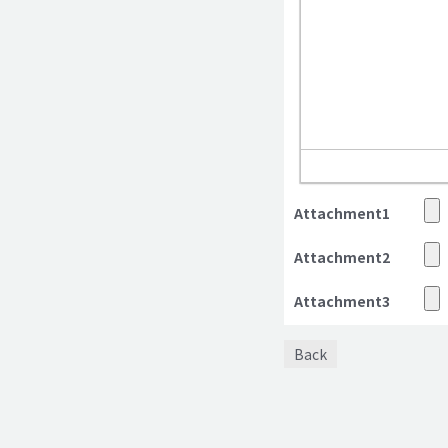
Attachment1
Attachment2
Attachment3
Back