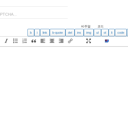
비주얼
코드