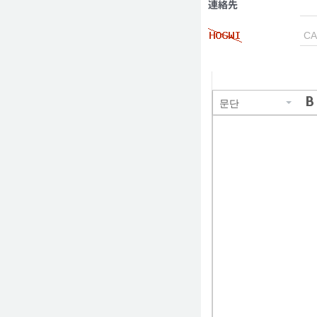
連絡先
문단