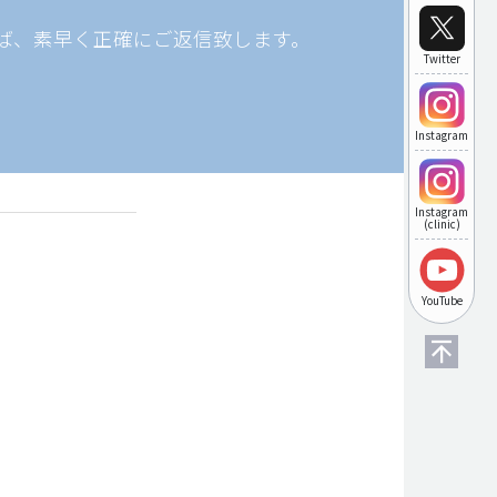
ば、素早く正確にご返信致します。
Twitter
Instagram
Instagram
(clinic)
YouTube