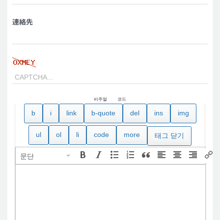
連絡先
비주얼
코드
문단