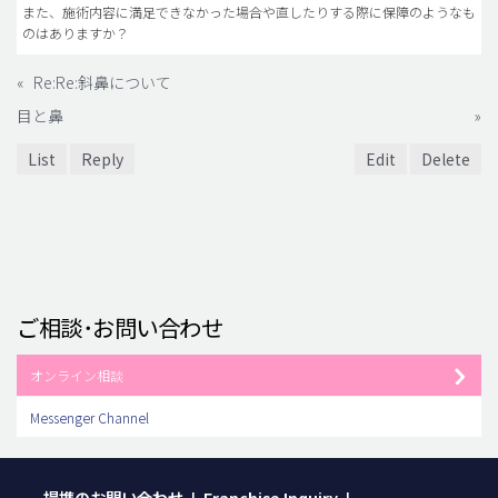
また、施術内容に満足できなかった場合や直したりする際に保障のようなも
のはありますか？
«
Re:Re:斜鼻について
目と鼻
»
List
Reply
Edit
Delete
ご相談･お問い合わせ
オンライン相談
Messenger Channel
提携のお問い合わせ
Franchise Inquiry