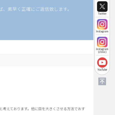
ば、素早く正確にご返信致します。
Twitter
Instagram
Instagram
(clinic)
YouTube
と考えております。他に目を大きくさせる方法でおす