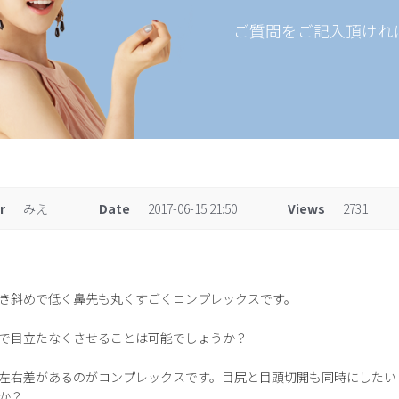
ご質問をご記入頂けれ
r
みえ
Date
2017-06-15 21:50
Views
2731
き斜めで低く鼻先も丸くすごくコンプレックスです。
で目立たなくさせることは可能でしょうか？
左右差があるのがコンプレックスです。目尻と目頭切開も同時にしたい
か？