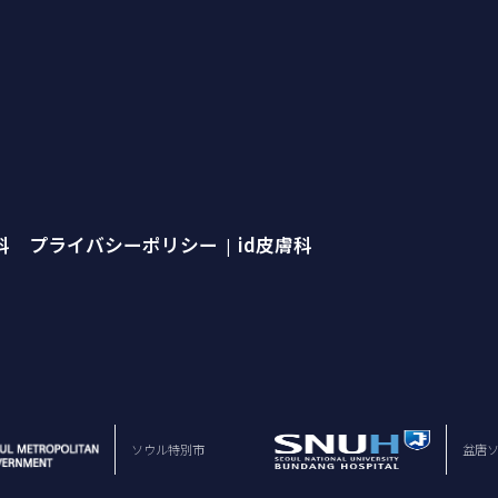
外科 プライバシーポリシー
id皮膚科
|
ソウル特別市
盆唐