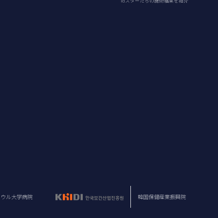
idスターたちの施術結果を紹介
ソウル大学病院
韓国保健産業振興院