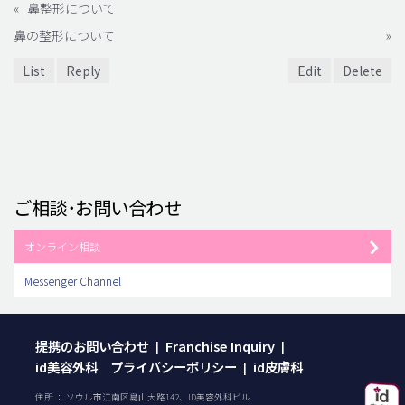
«
鼻整形について
鼻の整形について
»
List
Reply
Edit
Delete
ご相談･お問い合わせ
オンライン相談
Messenger Channel
提携のお問い合わせ
Franchise Inquiry
|
|
id美容外科 プライバシーポリシー
id皮膚科
|
住所 ： ソウル市江南区島山大路142、ID美容外科ビル