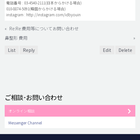
電話番号 : 03-4540-2111(日本からかける場合)
010-8874-5091(韓国からかける場合)
instagram : http://instagram.com/idbyouin
«
Re:Re:費用等についてお問い合わせ
鼻整形 費用
»
List
Reply
Edit
Delete
ご相談･お問い合わせ
オンライン相談
Messenger Channel