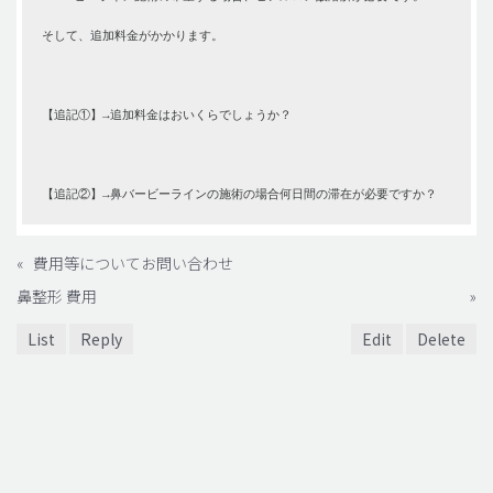
そして、追加料金がかかります。
【追記①】→追加料金はおいくらでしょうか？
【追記②】→鼻バービーラインの施術の場合何日間の滞在が必要ですか？
«
費用等についてお問い合わせ
鼻整形 費用
»
List
Reply
Edit
Delete