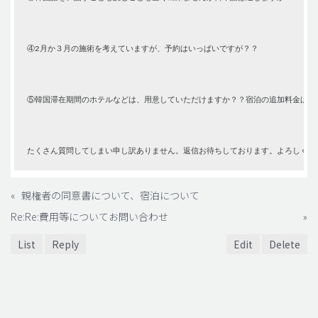
④2月か３月の施術を考えていますが、予約はいっぱいですが？？
⑤韓国滞在期間のホテルなどは、用意していただけますか？？宿泊の追加料金は、
たくさん質問してしまい申し訳ありません。返信お待ちしております。よろしくお
«
親権者の同意書について、宿泊について
Re:Re:費用等についてお問い合わせ
»
List
Reply
Edit
Delete