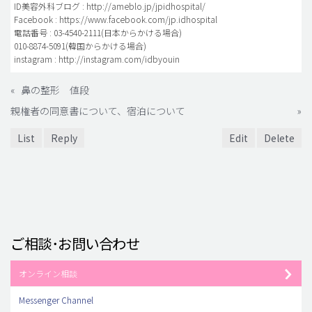
ID美容外科ブログ : http://ameblo.jp/jpidhospital/
Facebook : https://www.facebook.com/jp.idhospital
電話番号 : 03-4540-2111(日本からかける場合)
010-8874-5091(韓国からかける場合)
instagram : http://instagram.com/idbyouin
«
鼻の整形 値段
親権者の同意書について、宿泊について
»
List
Reply
Edit
Delete
ご相談･お問い合わせ
オンライン相談
Messenger Channel