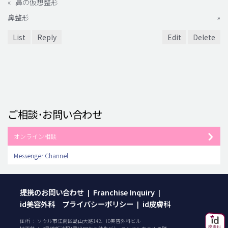
«
鼻の仮想整形
鼻整形
»
List
Reply
Edit
Delete
ご相談･お問い合わせ
オンライン相談
Messenger Channel
提携のお問い合わせ
Franchise Inquiry
|
|
id美容外科 プライバシーポリシー
id皮膚科
|
住所 ： ソウル市江南区島山大路142、ID美容外科ビル