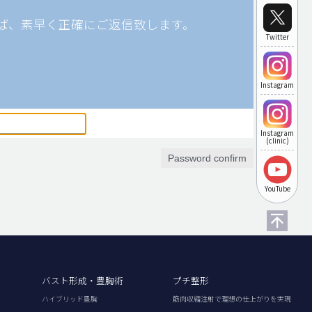
ば、素早く正確にご返信致します。
Twitter
Instagram
Instagram
(clinic)
Password confirm
YouTube
バスト形成・豊胸術
プチ整形
ハイブリッド豊胸
筋肉収縮注射で理想の仕上がりを実現