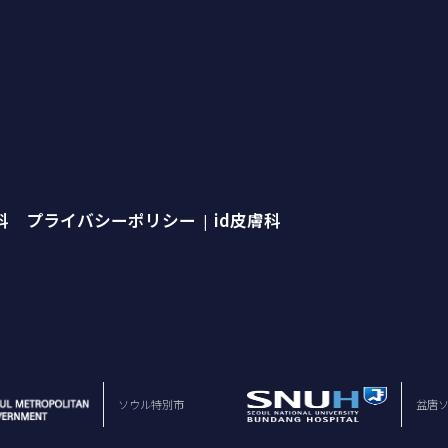
外科 プライバシーポリシー
id皮膚科
|
ソウル特別市
盆唐