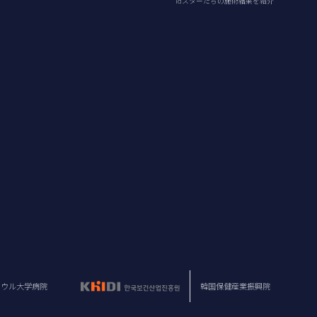
idスターたちの施術結果を紹介
ソウル大学病院
韓国保健産業振興院