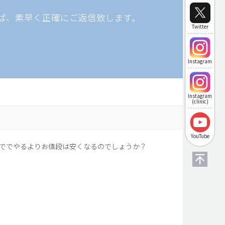
ば、素早く正確にご返信致します。
Twitter
Instagram
Instagram
(clinic)
YouTube
ででやるよりお値段は安くなるのでしょうか？