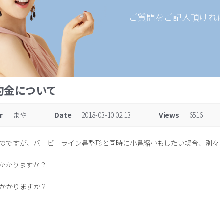
ご質問をご記入頂けれ
約金について
r
まや
Date
2018-03-10 02:13
Views
6516
のですが、バービーライン鼻整形と同時に小鼻縮小もしたい場合、別々
かかりますか？
かかりますか？