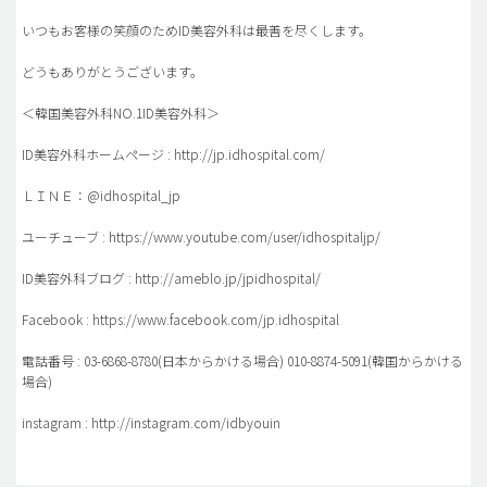
いつもお客様の笑顔のためID美容外科は最善を尽くします。
どうもありがとうございます。
＜韓国美容外科NO.1ID美容外科＞
ID美容外科ホームページ : http://jp.idhospital.com/
ＬＩＮＥ：@idhospital_jp
ユーチューブ : https://www.youtube.com/user/idhospitaljp/
ID美容外科ブログ : http://ameblo.jp/jpidhospital/
Facebook : https://www.facebook.com/jp.idhospital
電話番号 : 03-6868-8780(日本からかける場合) 010-8874-5091(韓国からかける
場合)
instagram : http://instagram.com/idbyouin