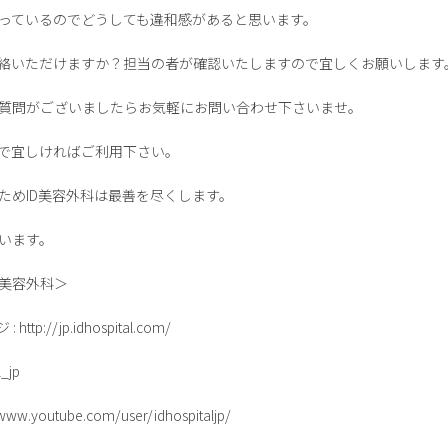
っているのでどうしても違和感があると思います。
ご連絡いただけますか？担当の者が確認いたしますので宜しくお願いします
質問がございましたらお気軽にお問い合わせ下さいませ。
ので宜しければご利用下さい。
ためID美容外科は最善を尽くします。
います。
D美容外科＞
p://jp.idhospital.com/
_jp
w.youtube.com/user/idhospitaljp/