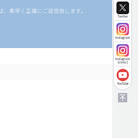
ば、素早く正確にご返信致します。
Twitter
Instagram
Instagram
(clinic)
YouTube