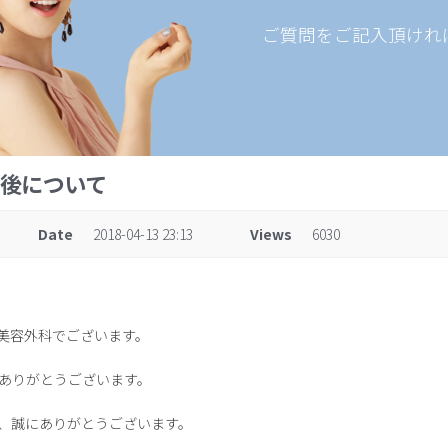
ご質問をご記入頂けれ
術後について
Date
2018-04-13 23:13
Views
6030
D美容外科でございます。
ありがとうございます。
、誠にありがとうございます。