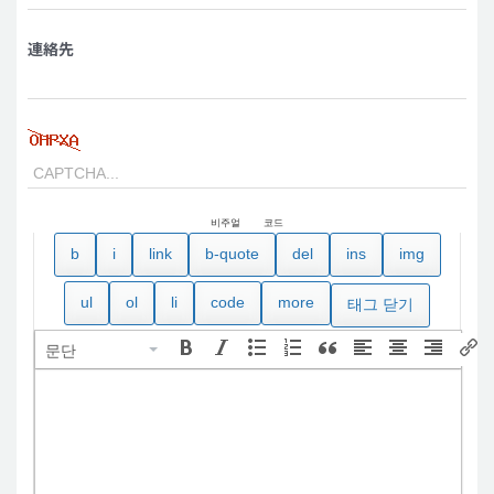
連絡先
비주얼
코드
문단