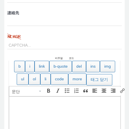
連絡先
비주얼
코드
문단