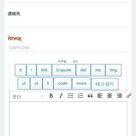
連絡先
비주얼
코드
문단