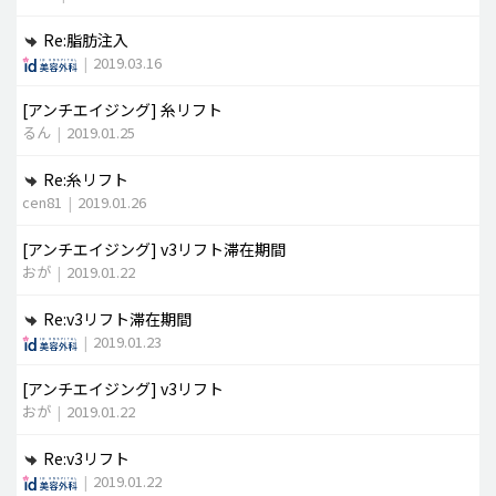
Re:脂肪注入
|
2019.03.16
[アンチエイジング]
糸リフト
るん
|
2019.01.25
Re:糸リフト
cen81
|
2019.01.26
[アンチエイジング]
v3リフト滞在期間
おが
|
2019.01.22
Re:v3リフト滞在期間
|
2019.01.23
[アンチエイジング]
v3リフト
おが
|
2019.01.22
Re:v3リフト
|
2019.01.22