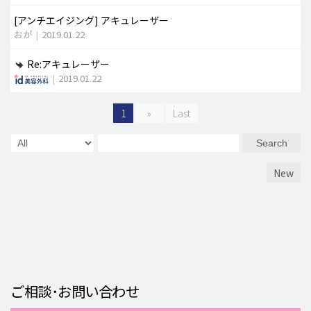
[アンチエイジング]
アキュレーザー
おが
|
2019.01.22
Re:アキュレーザー
|
2019.01.22
1
»
Last
Search
New
ご相談･お問い合わせ