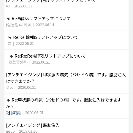
の
|
2022.06.13
Re:輪郭&リフトアップについて
(일본팀)사카이
|
2022.06.14
Re:Re:輪郭&リフトアップについて
の
|
2022.06.21
Re:Re:Re:輪郭&リフトアップについて
id美容外科
|
2022.06.21
[アンチエイジング]
甲状腺の病気（バセドウ病）です。脂肪注入
はできますか？
りえ
|
2020.06.21
Re:甲状腺の病気（バセドウ病）です。脂肪注入はできます
か？
|
2020.06.25
[アンチエイジング]
脂肪注入
neco
|
2019.03.16