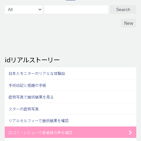
Search
New
idリアルストーリー
日本人モニターのリアルな体験談
手術日記と感謝の手紙
症例写真で施術結果を見る
スターの症例写真
リアルセルフィーで施術結果を確認
口コミ・レビューで患者様の声を確認