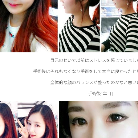
目元のせいで以前はストレスを感じていまし
手術後はそれもなくなり手術をして本当に良かったと
全体的な顔のバランスが整ったのかなと思いま
[手術後1年目]