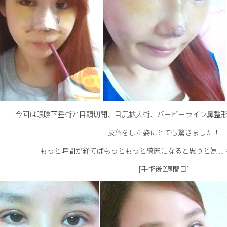
今回は眼瞼下垂術と目頭切開、目尻拡大術、バービーライン鼻整
抜糸をした姿にとても驚きました！
もっと時間が経てばもっともっと綺麗になると思うと嬉しく
[手術後2週間目]