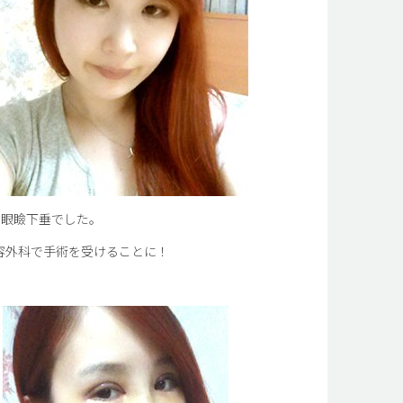
る眼瞼下垂でした。
容外科で手術を受けることに！