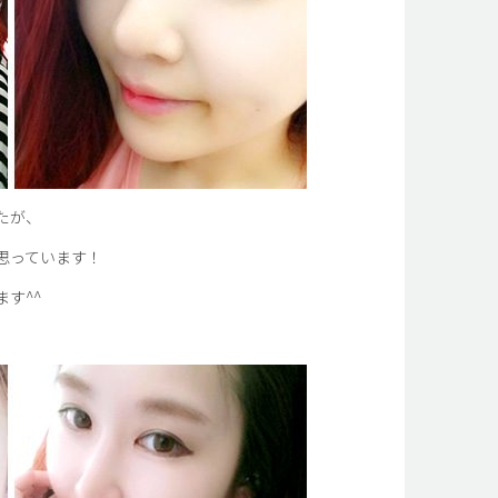
たが、
思っています！
す^^