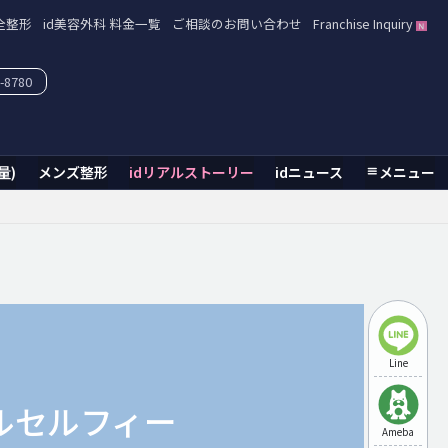
全整形
id美容外科 料金一覧
ご相談のお問い合わせ
Franchise Inquiry
-8780
量)
メンズ整形
idリアルストーリー
idニュース
メニュー
Line
ルセルフィー
Ameba