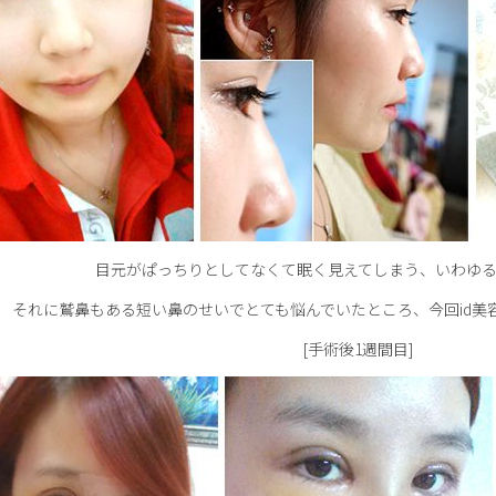
目元がぱっちりとしてなくて眠く見えてしまう、いわゆ
それに鷲鼻もある短い鼻のせいでとても悩んでいたところ、今回id美
[手術後1週間目]