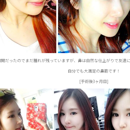
切開だったのでまだ腫れが残っていますが、鼻は自然な仕上がりで友達
自分でも大満足の鼻筋です！
[手術後3ヶ月目]