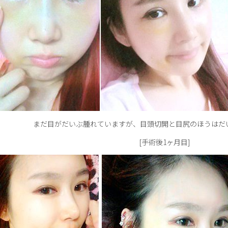
まだ目がだいぶ腫れていますが、目頭切開と目尻のほうはだ
[手術後1ヶ月目]