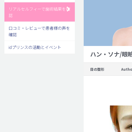
リアルセルフィーで施術結果を確
認
口コミ・レビューで患者様の声を
確認
idプリンスの活動とイベント
ハン・ソナ/眼
目の整形
Autho