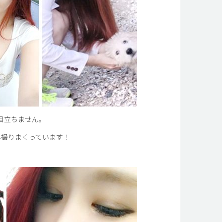
目立ちません。
ん撮りまくっています！