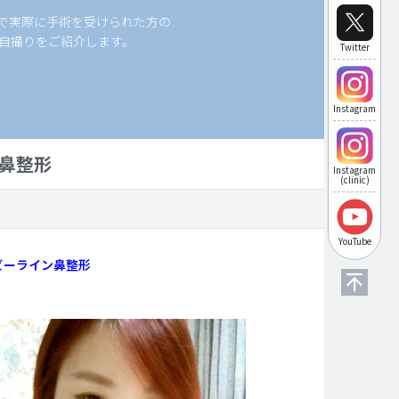
科で実際に手術を受けられた方の
自撮りをご紹介します。
Twitter
Instagram
鼻整形
Instagram
(clinic)
YouTube
ビーライン鼻整形