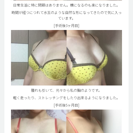
日常生活に特に問題はありません。横になるのも楽になりました。
時間が経つにつれて水玉のような自然な形になってきたので気に入っ
ています。
[手術後3ヶ月目]
腫れも引いて、元々から私の胸のようです。
軽く走ったり、ストレッチングをしたり出来るようになりました。
[手術後5ヶ月目]