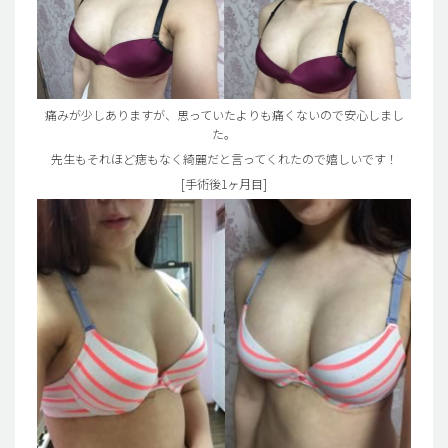
痛みが少しありますが、思っていたよりも痛くないので安心しまし
た。
先生もそれほど痣もなく綺麗だと言ってくれたので嬉しいです！
[手術後1ヶ月目]