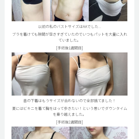
以前の私のバストサイズはAAでした...
ブラを着けても隙間が空きすぎていたのでいつもパットを大量に入れ
ていました。
[手術後1週間目]
昔の下着はもうサイズが合わないので全部捨てました！
夏にはビキニを着て胸をはって歩きたい！という思いでダウンタイム
を乗り越えました。
[手術後2週間目]