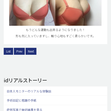
もうどんな運動も出来るようになりました！
形も気に入っていますし、触り心地もすごく柔らかいです。
List
Prev
Next
idリアルストーリー
日本人モニターのリアルな体験談
手術日記と感謝の手紙
症例写真で施術結果を見る