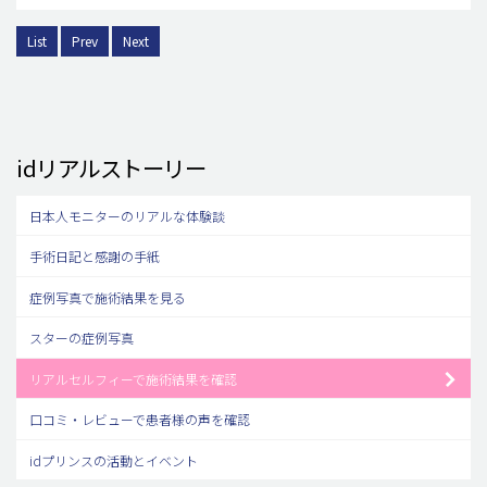
List
Prev
Next
idリアルストーリー
日本人モニターのリアルな体験談
手術日記と感謝の手紙
症例写真で施術結果を見る
スターの症例写真
リアルセルフィーで施術結果を確認
口コミ・レビューで患者様の声を確認
idプリンスの活動とイベント