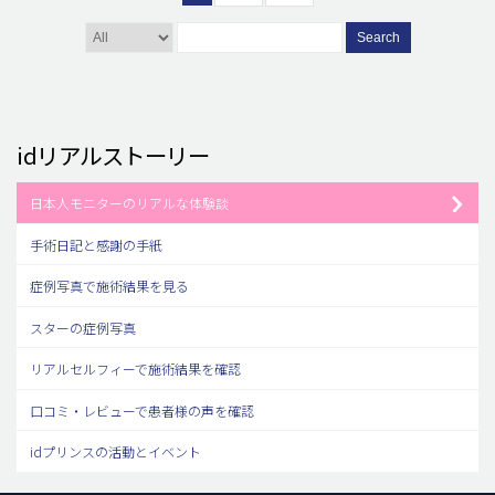
Search
idリアルストーリー
日本人モニターのリアルな体験談
手術日記と感謝の手紙
症例写真で施術結果を見る
スターの症例写真
リアルセルフィーで施術結果を確認
口コミ・レビューで患者様の声を確認
idプリンスの活動とイベント