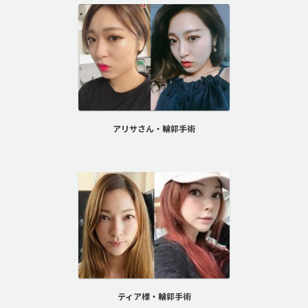
アリサさん・輪郭手術
ティア様・輪郭手術