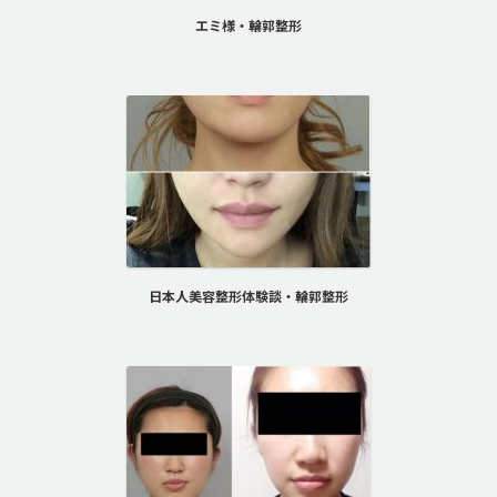
エミ様・輪郭整形
日本人美容整形体験談・輪郭整形