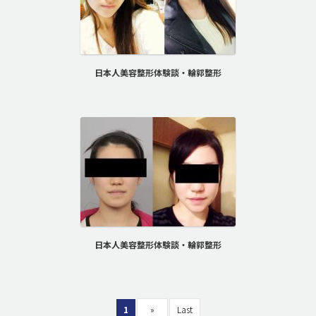
日本人美容整形体験談・輪郭整形
日本人美容整形体験談・輪郭整形
1
»
Last