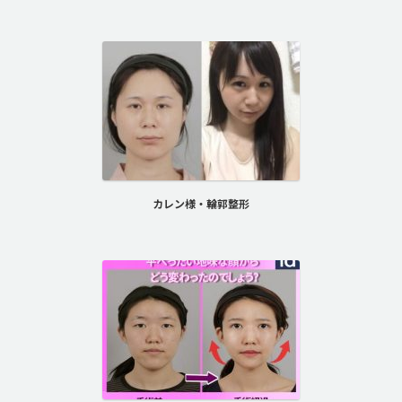
カレン様・輪郭整形