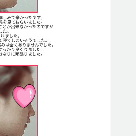
構しみて辛かったです。
態を見てもらいました。
ことが出来なかったのですが
した。
受けました。
て寝てしまいそうでした。
痛みは全くありませんでした。
すっかり良くりました。
分なりに頑張りました。