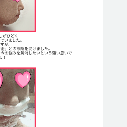
しがひどく
んでいました。
ですが、
手術」との診断を受けました。
、今の悩みを解消したいという強い思いで
た！