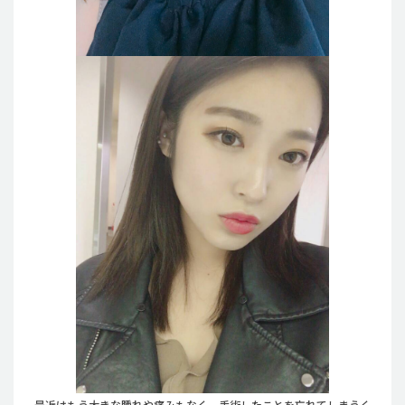
最近はもう大きな腫れや痛みもなく、手術したことを忘れてしまうく