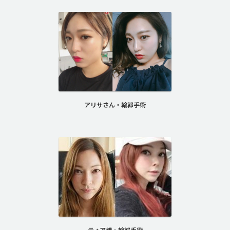
アリサさん・輪郭手術
ティア様・輪郭手術