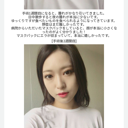
手術1週間目になると、腫れがかなり引いてきました。
日中散歩すると夜の腫れが本当に少ないです。
ゆっくりですが食べたいものを食べられるようになってきています。
野菜はまだ難しかったです。
病院からいただいたマスクパックをしていると、顔が本当に小さくな
ったのがよく分かりました！
マスクパックにエラが収まっていて、本当に嬉しかったです。
[手術後2週間目]