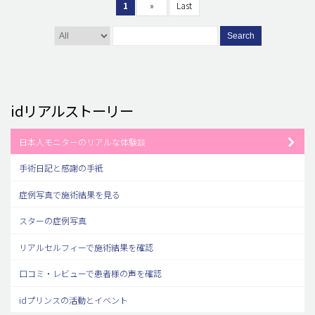
1
»
Last
Search
idリアルストーリー
日本人モニターのリアルな体験談
手術日記と感謝の手紙
症例写真で施術結果を見る
スターの症例写真
リアルセルフィーで施術結果を確認
口コミ・レビューで患者様の声を確認
idプリンスの活動とイベント