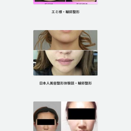
エミ様・輪郭整形
日本人美容整形体験談・輪郭整形