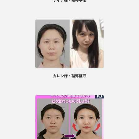
カレン様・輪郭整形