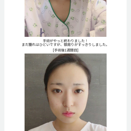
手術がやっと終わりました！
まだ腫れはひどいですが、顎周りがすっきりしました。
[手術後1週間目]