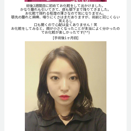
術後2週間目に初めてお化粧をして出かけました。
かなり腫れも引いてきて、痣も顎下まで降りてきました。
お化粧で隠れる程度の薄さなので気になりません。
顎先の腫れと麻痺、喋りにくさはまだありますが、術前と同じくらい
笑えるし
口も開くので心配は全くありません！笑
お化粧をしてみると、顔が小さくなったことが本当によく分かったの
でお化粧が楽しかったです(^^)
[手術後1ヶ月目]