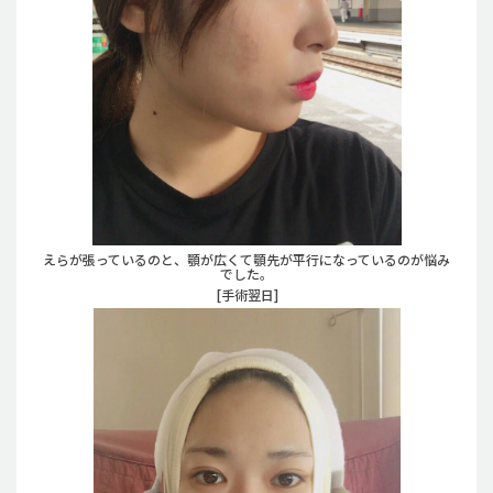
えらが張っているのと、顎が広くて顎先が平行になっているのが悩み
でした。
[手術翌日]