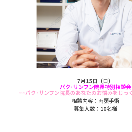
7月15日（日）
パク･サンフン院長特別相談会
~~パク･サンフン院長の
あなたのお悩みをじっく
相談内容：両顎手術
募集人数：10名様