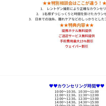
★★特別相談会はここが違う！
1. レントゲン撮影により正確なカウンセ
2. 1名様ずつじっくりと時間を掛けたカウン
3. 日本での抜糸、腫れケアなどのしっかりとした
★★特典内容★★
提携ホテル無料提供
ご送迎サービス無料提供
手術費用最大15%割引
ウェイパー割引
♥♥カウンセリング時間♥♥
10:00～10:30、10:30～11:00
11:00～11:30、11:30～12:00
12:00～12:30、12:30～13:00
14:00～14:30、14:30～15:00
15:00～15:30、15:30～16:00