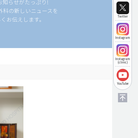
お知らせがたっぷり!
容外科の新しいニュースを
Twitter
早くお伝えします。
Instagram
Instagram
(clinic)
YouTube