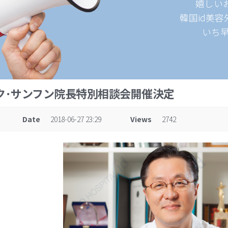
嬉しい
韓国id美
いち
 パク･サンフン院長特別相談会開催決定
Date
2018-06-27 23:29
Views
2742